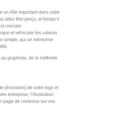
e un rôle important dans votre
 allez être perçu, et lorsqu’il
st cruciale.
arque et véhiculer les valeurs
que simple, qui se mémorise
fié.
, au graphiste, de la méthode
te (évolution) de votre logo et
e entreprise, l’illustration
 en page de contenus sur vos