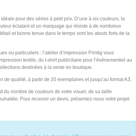
idéale pour des séries à petit prix. D’une à six couleurs, la
ouleur éclatant et un marquage qui résiste à de nombreux
étail et bonne tenue dans le temps sont les atouts forts de la
es ou particuliers : l’atelier d’impression Printig vous
pression textile, du t-shirt publicitaire pour l’événementiel au
ollections destinées à la vente en boutique.
de qualité, à partir de 20 exemplaires et jusqu’au format A3.
d du nombre de couleurs de votre visuel, de sa taille
ouhaitée. Pour recevoir un devis, présentez-nous votre projet