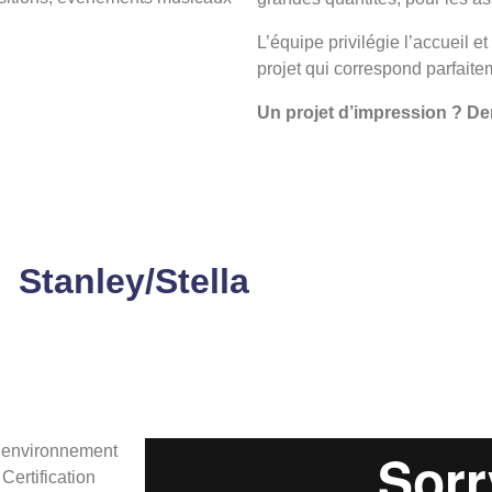
L’équipe privilégie l’accueil e
projet qui correspond parfaite
Un projet d’impression ? D
Stanley/Stella
i travaille avec des partenaires responsables: la
els que cela soit en matière d’environnement et d
 l’environnement
Certification