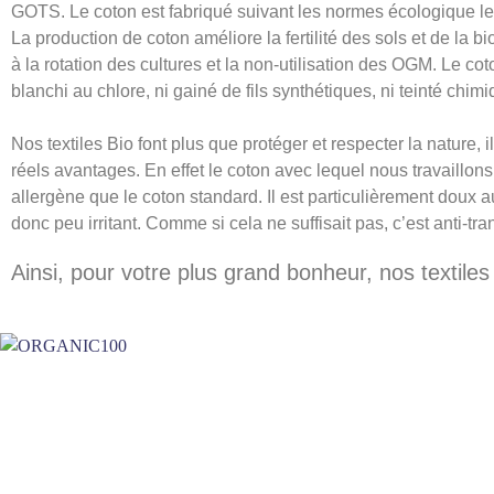
GOTS. Le coton est fabriqué suivant les normes écologique le
La production de coton améliore la fertilité des sols et de la bi
à la rotation des cultures et la non-utilisation des OGM. Le cot
blanchi au chlore, ni gainé de fils synthétiques, ni teinté chim
Nos textiles Bio font plus que protéger et respecter la nature, il
réels avantages. En effet le coton avec lequel nous travaillon
allergène que le coton standard. Il est particulièrement doux a
donc peu irritant. Comme si cela ne suffisait pas, c’est anti-tra
Ainsi, pour votre plus grand bonheur, nos textile