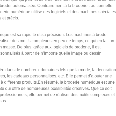
broder automatisée. Contrairement à la broderie traditionnelle
roderie numérique utilise des logiciels et des machines spéciales
 et précis.
ique est sa rapidité et sa précision. Les machines à broder
aliser des motifs complexes en peu de temps, ce qui en fait un
n masse. De plus, grâce aux logiciels de broderie, il est
rsonnalisés à partir de n’importe quelle image ou dessin.
isée dans de nombreux domaines tels que la mode, la décoration
taires, les cadeaux personnalisés, etc. Elle permet d’ajouter une
à différents produits.En résumé, la broderie numérique est une
e qui offre de nombreuses possibilités créatives. Que ce soit
professionnels, elle permet de réaliser des motifs complexes et
ssus.