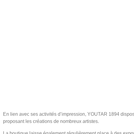
En lien avec ses activités d’impression, YOUTAR 1894 dispo
proposant les créations de nombreux artistes.
La boutique laisse également régulièrement place à des exp