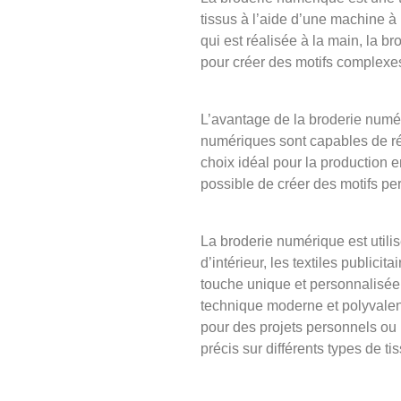
tissus à l’aide d’une machine à 
qui est réalisée à la main, la b
pour créer des motifs complexes
L’avantage de la broderie numér
numériques sont capables de ré
choix idéal pour la production e
possible de créer des motifs pe
La broderie numérique est util
d’intérieur, les textiles publici
touche unique et personnalisée 
technique moderne et polyvalent
pour des projets personnels ou 
précis sur différents types de ti