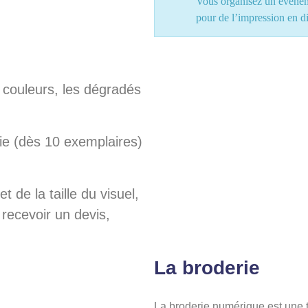
Vous organisez un événem
pour de l’impression en d
n couleurs, les dégradés
ie (dès 10 exemplaires)
 de la taille du visuel,
 recevoir un devis,
La broderie
La broderie numérique est une t