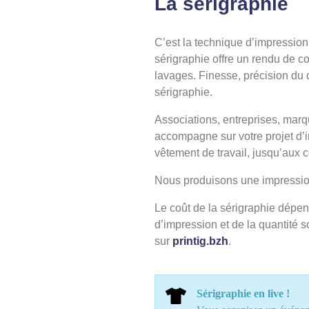
La sérigraphie
C’est la technique d’impression 
sérigraphie offre un rendu de c
lavages. Finesse, précision du d
sérigraphie.
Associations, entreprises, marqu
accompagne sur votre projet d’im
vêtement de travail, jusqu’aux c
Nous produisons une impression 
Le coût de la sérigraphie dépen
d’impression et de la quantité s
sur
printig.bzh
.
Sérigraphie en live !